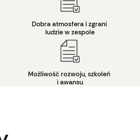
Dobra atmosfera i zgrani 
ludzie w zespole
 
Możliwość rozwoju, szkoleń 
i awansu
y