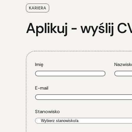
KARIERA
Aplikuj - wyślij C
Imię
Nazwisk
E-mail
Stanowisko