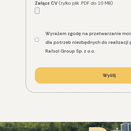
Załącz CV
(tylko plik .PDF do 10 MB)
Wyrażam zgodę na przetwarzanie mo
dla potrzeb niezbędnych do realizacji 
Rafsol Group Sp. z o.o.
Wyślij