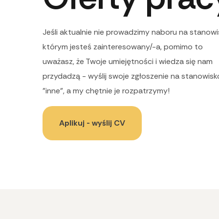
Jeśli aktualnie nie prowadzimy naboru na stanowi
którym jesteś zainteresowany/-a, pomimo to
uważasz, że Twoje umiejętności i wiedza się nam
przydadzą - wyślij swoje zgłoszenie na stanowisk
"inne", a my chętnie je rozpatrzymy!
Aplikuj - wyślij CV