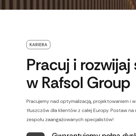
KARIERA
Pracuj i rozwijaj 
w Rafsol Group
Pracujemy nad optymalizacją, projektowaniem i 
tłuszczów dla klientów z całej Europy.
Postaw na 
zespołu zaangażowanych specjalistów!
Gwarantujemy pełną dysk