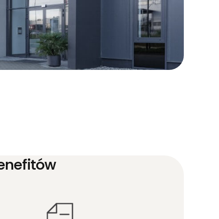
enefitów