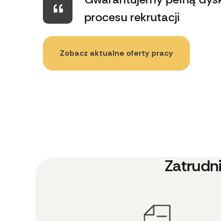
procesu rekrutacji
Zobacz aktualne oferty pracy
Zatrudn