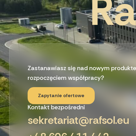
R
a
Zastanawiasz się nad nowym produktem
rozpoczęciem współpracy?
Zapytanie ofertowe
Kontakt bezpośredni
sekretariat@rafsol.eu