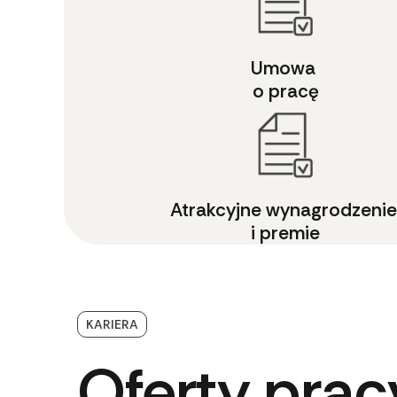
Umowa 
o pracę
Atrakcyjne wynagrodzenie
i premie
KARIERA
Oferty prac