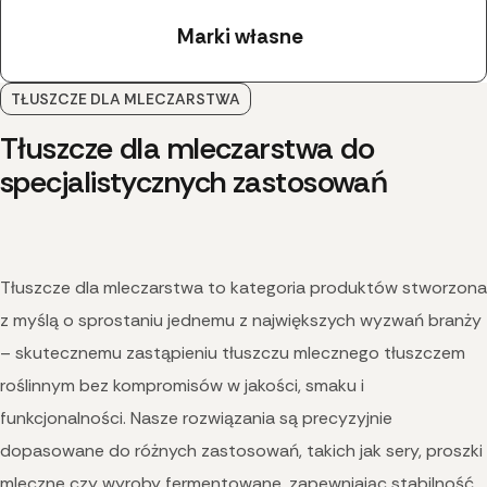
Marki własne
TŁUSZCZE DLA MLECZARSTWA
Tłuszcze dla mleczarstwa do
specjalistycznych zastosowań
Tłuszcze dla mleczarstwa to kategoria produktów stworzona
z myślą o sprostaniu jednemu z największych wyzwań branży
– skutecznemu zastąpieniu tłuszczu mlecznego tłuszczem
roślinnym bez kompromisów w jakości, smaku i
funkcjonalności. Nasze rozwiązania są precyzyjnie
dopasowane do różnych zastosowań, takich jak sery, proszki
mleczne czy wyroby fermentowane, zapewniając stabilność