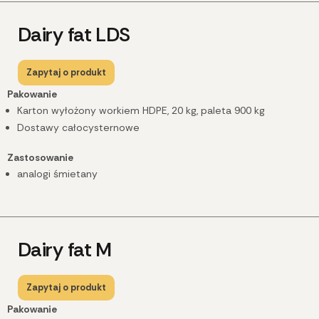
Dairy fat LDS
Zapytaj o produkt
Pakowanie
Karton wyłożony workiem HDPE, 20 kg, paleta 900 kg
Dostawy całocysternowe
Zastosowanie
analogi śmietany
Dairy fat M
Zapytaj o produkt
Pakowanie