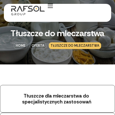
Tłuszcze do mleczarstwa
HOME
OFERTA
TŁUSZCZE DO MLECZARSTWA
Tłuszcze dla mleczarstwa do 
specjalistycznych zastosowań