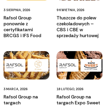
3 SIERPNIA, 2026
9 KWIETNIA, 2026
Rafsol Group
Tłuszcze do polew
ponownie z
czekoladowych –
certyfikatami
CBS i CBE w
BRCGS i IFS Food
sprzedaży hurtowej
3 MARCA, 2026
18 LUTEGO, 2026
Rafsol Group na
Rafsol Group na
targach
targach Expo Sweet