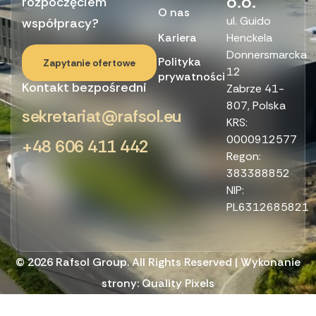
o.o.
rozpoczęciem
O nas
ul. Guido
współpracy?
Kariera
Henckela
Donnersmarcka
Polityka
Zapytanie ofertowe
12
prywatności
Kontakt bezpośredni
Zabrze 41-
807, Polska
sekretariat@rafsol.eu
KRS:
0000912577
+48 606 411 442
Regon:
383388852
NIP:
PL6312685821
© 2026 Rafsol Group. All Rights Reserved | Wykonanie
strony:
Quality Pixels