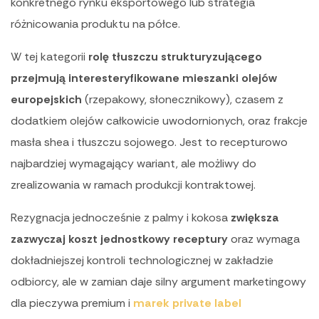
konkretnego rynku eksportowego lub strategia
różnicowania produktu na półce.
W tej kategorii
rolę tłuszczu strukturyzującego
przejmują interesteryfikowane mieszanki olejów
europejskich
(rzepakowy, słonecznikowy), czasem z
dodatkiem olejów całkowicie uwodornionych, oraz frakcje
masła shea i tłuszczu sojowego. Jest to recepturowo
najbardziej wymagający wariant, ale możliwy do
zrealizowania w ramach produkcji kontraktowej.
Rezygnacja jednocześnie z palmy i kokosa
zwiększa
zazwyczaj koszt jednostkowy receptury
oraz wymaga
dokładniejszej kontroli technologicznej w zakładzie
odbiorcy, ale w zamian daje silny argument marketingowy
dla pieczywa premium i
marek private label