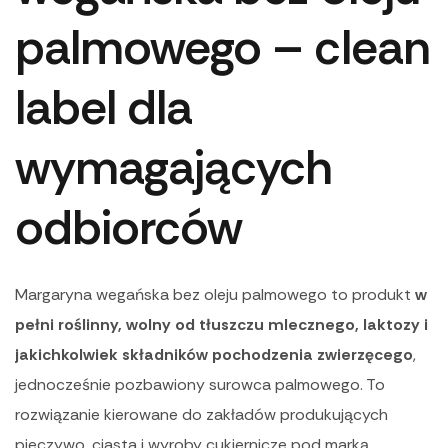
palmowego – clean
label dla
wymagających
odbiorców
Margaryna wegańska bez oleju palmowego to produkt
w
pełni roślinny, wolny od tłuszczu mlecznego, laktozy i
jakichkolwiek składników pochodzenia zwierzęcego
,
jednocześnie pozbawiony surowca palmowego. To
rozwiązanie kierowane do zakładów produkujących
pieczywo, ciasta i wyroby cukiernicze pod marką