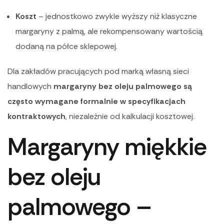
Koszt
– jednostkowo zwykle wyższy niż klasyczne
margaryny z palmą, ale rekompensowany wartością
dodaną na półce sklepowej.
Dla zakładów pracujących pod marką własną sieci
handlowych
margaryny bez oleju palmowego są
często wymagane formalnie w specyfikacjach
kontraktowych
, niezależnie od kalkulacji kosztowej.
Margaryny miękkie
bez oleju
palmowego –