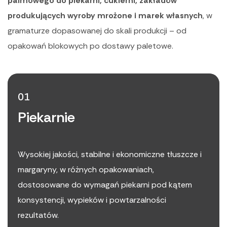
palmowego do piekarni, cukierni, zakładów
produkujących wyroby mrożone i marek własnych
, w
gramaturze dopasowanej do skali produkcji – od
opakowań blokowych po dostawy paletowe.
01
Piekarnie
Wysokiej jakości, stabilne i ekonomiczne tłuszcze i
margaryny, w różnych opakowaniach,
dostosowane do wymagań piekarni pod kątem
konsystencji, wypieków i powtarzalności
rezultatów.