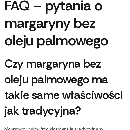
FAQ – pytania o
margaryny bez
oleju palmowego
Czy margaryna bez
oleju palmowego ma
takie same właściwości
jak tradycyjna?
Margaryny palm-free
dorównują tradycyjnym