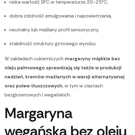
niska wartość SFC w temperaturze 20–25°C,
dobra zdolność emulgowania i napowietrzania,
neutralny lub maślany profil sensoryczny,
stabilność struktury gotowego wyrobu.
W zakładach cukierniczych
margaryny miękkie bez
oleju palmowego sprawdzają się także w produkcji
nadzień, kremów maślanych w wersji alternatywnej
oraz polew tłuszczowych
, w tym w ciastach
bezglutenowych i wegańskich.
Margaryna
wegańska bez oleju