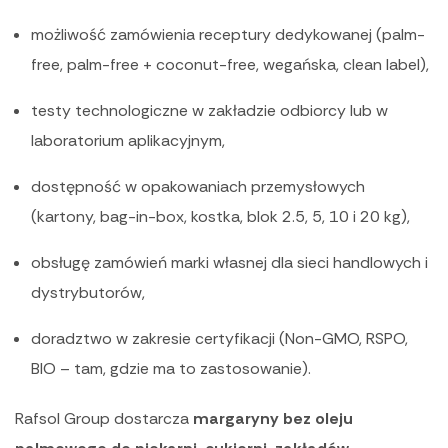
możliwość zamówienia receptury dedykowanej (palm-
free, palm-free + coconut-free, wegańska, clean label),
testy technologiczne w zakładzie odbiorcy lub w
laboratorium aplikacyjnym,
dostępność w opakowaniach przemysłowych
(kartony, bag-in-box, kostka, blok 2.5, 5, 10 i 20 kg),
obsługę zamówień marki własnej dla sieci handlowych i
dystrybutorów,
doradztwo w zakresie certyfikacji (Non-GMO, RSPO,
BIO – tam, gdzie ma to zastosowanie).
Rafsol Group dostarcza
margaryny bez oleju