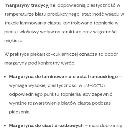
margaryny tradycyjne
: odpowiednią plastyczność w
temperaturze blatu produkcyjnego, stabilność wsadu w
trakcie laminowania ciasta, kontrolowane topnienie w
piecu i właściwy wpływ na strukturę oraz wilgotność
miękiszu.
W praktyce piekarsko-cukierniczej oznacza to dobór
margaryny pod konkretny wyrób:
Margaryna do laminowania ciasta francuskiego
–
wymaga wysokiej plastyczności w 18–22°C i
odpowiedniego punktu topnienia, aby zapewnić
wyraźne rozwarstwienie blatów ciasta podczas
pieczenia.
Margaryna do ciast drożdżowych
– musi dobrze się