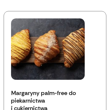
Margaryny palm-free do 
piekarnictwa 
i cukiernictwa