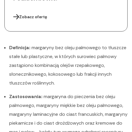
Zobacz ofertę
Definicja:
margaryny bez oleju palmowego to tłuszcze
stałe lub plastyczne, w których surowiec palmowy
zastąpiono kombinacją olejów rzepakowego,
słonecznikowego, kokosowego lub frakcji innych
tłuszczów roślinnych.
Zastosowania:
margaryna do pieczenia bez oleju
palmowego, margaryny miękkie bez oleju palmowego,
margaryny laminacyjne do ciast francuskich, margaryny
piekarnicze i do ciast drożdżowych oraz kremowe do
mas i polew – każdy typ wymaga odrębnej receptury.