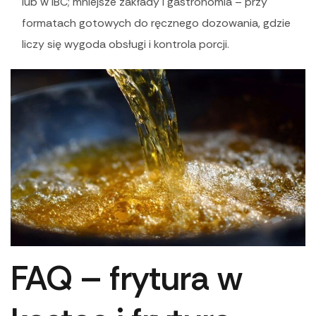
lub w IBC; mniejsze zakłady i gastronomia – przy
formatach gotowych do ręcznego dozowania, gdzie
liczy się wygoda obsługi i kontrola porcji.
FAQ – frytura w