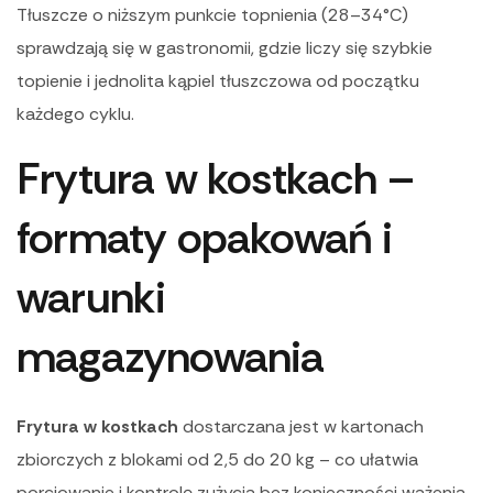
Tłuszcze o niższym punkcie topnienia (28–34°C)
sprawdzają się w gastronomii, gdzie liczy się szybkie
topienie i jednolita kąpiel tłuszczowa od początku
każdego cyklu.
Frytura w kostkach –
formaty opakowań i
warunki
magazynowania
Frytura w kostkach
dostarczana jest w kartonach
zbiorczych z blokami od 2,5 do 20 kg – co ułatwia
porcjowanie i kontrolę zużycia bez konieczności ważenia.