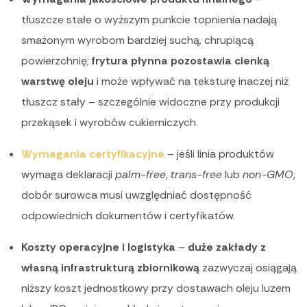
tłuszcze stałe o wyższym punkcie topnienia nadają
smażonym wyrobom bardziej suchą, chrupiącą
powierzchnię;
frytura płynna pozostawia cienką
warstwę oleju
i może wpływać na teksturę inaczej niż
tłuszcz stały – szczególnie widoczne przy produkcji
przekąsek i wyrobów cukierniczych.
Wymagania certyfikacyjne
– jeśli linia produktów
wymaga deklaracji
palm-free
,
trans-free
lub
non-GMO
,
dobór surowca musi uwzględniać dostępność
odpowiednich dokumentów i certyfikatów.
Koszty operacyjne i logistyka
–
duże zakłady z
własną infrastrukturą zbiornikową
zazwyczaj osiągają
niższy koszt jednostkowy przy dostawach oleju luzem