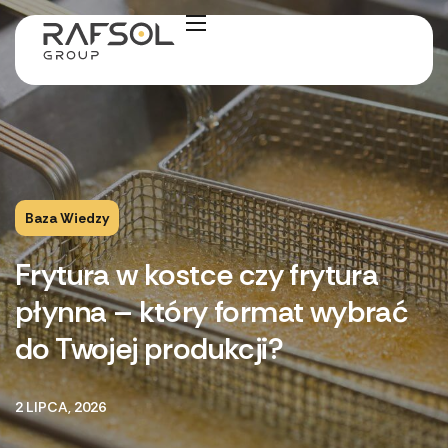
Baza Wiedzy
Frytura w kostce czy frytura
płynna – który format wybrać
do Twojej produkcji?
2 LIPCA, 2026