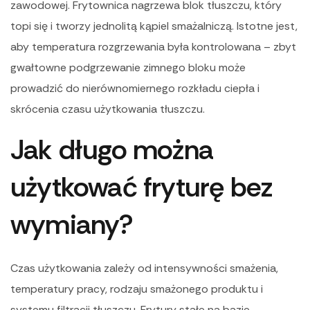
zawodowej. Frytownica nagrzewa blok tłuszczu, który
topi się i tworzy jednolitą kąpiel smażalniczą. Istotne jest,
aby temperatura rozgrzewania była kontrolowana – zbyt
gwałtowne podgrzewanie zimnego bloku może
prowadzić do nierównomiernego rozkładu ciepła i
skrócenia czasu użytkowania tłuszczu.
Jak długo można
użytkować fryturę bez
wymiany?
Czas użytkowania zależy od intensywności smażenia,
temperatury pracy, rodzaju smażonego produktu i
systemu filtracji tłuszczu. Frytury stałe na bazie