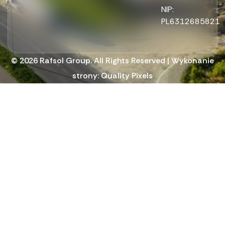
NIP:
PL6312685821
© 2026 Rafsol Group. All Rights Reserved | Wykonanie
strony:
Quality Pixels