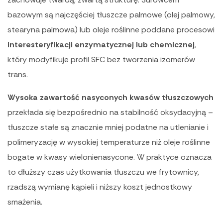
bazowym są najczęściej tłuszcze palmowe (olej palmowy,
stearyna palmowa) lub oleje roślinne poddane procesowi
interesteryfikacji enzymatycznej lub chemicznej
,
który modyfikuje profil SFC bez tworzenia izomerów
trans.
Wysoka zawartość nasyconych kwasów tłuszczowych
przekłada się bezpośrednio na stabilność oksydacyjną –
tłuszcze stałe są znacznie mniej podatne na utlenianie i
polimeryzację w wysokiej temperaturze niż oleje roślinne
bogate w kwasy wielonienasycone. W praktyce oznacza
to dłuższy czas użytkowania tłuszczu we frytownicy,
rzadszą wymianę kąpieli i niższy koszt jednostkowy
smażenia.