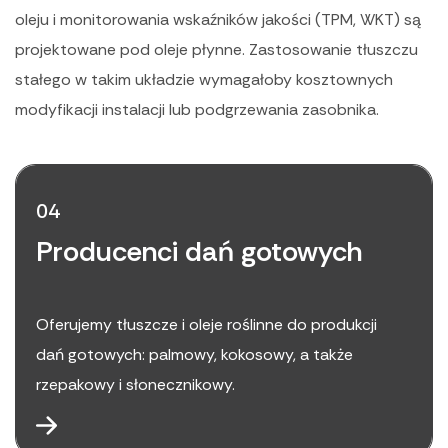
oleju i monitorowania wskaźników jakości (TPM, WKT) są
projektowane pod oleje płynne. Zastosowanie tłuszczu
stałego w takim układzie wymagałoby kosztownych
modyfikacji instalacji lub podgrzewania zasobnika.
04
Producenci dań gotowych
Oferujemy tłuszcze i oleje roślinne do produkcji
dań gotowych: palmowy, kokosowy, a także
rzepakowy i słonecznikowy.