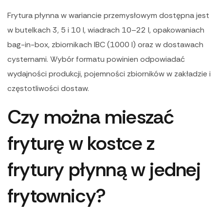
Frytura płynna w wariancie przemysłowym dostępna jest
w butelkach 3, 5 i 10 l, wiadrach 10–22 l, opakowaniach
bag-in-box, zbiornikach IBC (1000 l) oraz w dostawach
cysternami. Wybór formatu powinien odpowiadać
wydajności produkcji, pojemności zbiorników w zakładzie i
częstotliwości dostaw.
Czy można mieszać
fryturę w kostce z
frytury płynną w jednej
frytownicy?