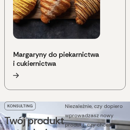
Margaryny do piekarnictwa 
i cukiernictwa
Niezależnie, czy dopiero
KONSULTING
wprowadzasz nowy
Twój
produkt
produkt, czy chcesz