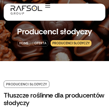
Producenci słodyczy
HOME
OFERTA
PRODUCENCI SŁODYCZY
PRODUCENCI SŁODYCZY
Tłuszcze roślinne dla producentów
słodyczy